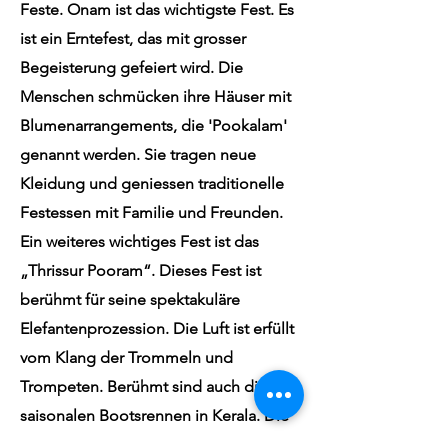
Feste. Onam ist das wichtigste Fest. Es
ist ein Erntefest, das mit grosser
Begeisterung gefeiert wird. Die
Menschen schmücken ihre Häuser mit
Blumenarrangements, die 'Pookalam'
genannt werden. Sie tragen neue
Kleidung und geniessen traditionelle
Festessen mit Familie und Freunden.
Ein weiteres wichtiges Fest ist das
„Thrissur Pooram“. Dieses Fest ist
berühmt für seine spektakuläre
Elefantenprozession. Die Luft ist erfüllt
vom Klang der Trommeln und
Trompeten. Berühmt sind auch die
saisonalen Bootsrennen in Kerala. Die
Feste in Kerala sind ein wahres